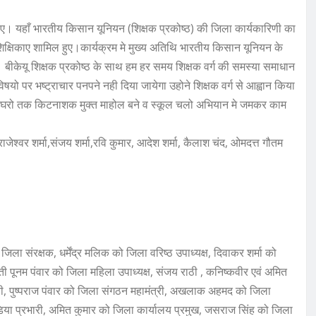
ल हुए। यहाँ भारतीय किसान यूनियन (शिक्षक प्रकोष्ठ) की जिला कार्यकारिणी का
 शिक्षिकाए शामिल हुए।कार्यक्रम मे मुख्य अतिथि भारतीय किसान यूनियन के
है। बीकेयू शिक्षक प्रकोष्ठ के साथ हम हर समय शिक्षक वर्ग की समस्या समाधान
िषयो पर भष्ट्राचार पनपने नही दिया जायेगा उहोने शिक्षक वर्ग से आह्वान किया
त से घरो तक किटनाशक मुक्त माहोल बने व स्कूल चलो अभियान मे जमकर काम
ाजेश्वर शर्मा,संजय शर्मा,रवि कुमार, आदेश शर्मा, कैलाश चंद, ओमदत्त गौतम
जिला संरक्षक, धर्मेंद्र मलिक को जिला वरिष्ठ उपाध्यक्ष, दिवाकर शर्मा को
ती पूनम पंवार को जिला महिला उपाध्यक्ष, संजय राठी , कनिष्कवीर एवं अमित
्री, पुष्पराज पंवार को जिला संगठन महामंत्री, अखलाक अहमद को जिला
डिया प्रभारी, अमित कुमार को जिला कार्यालय प्रमुख, जसराज सिंह को जिला