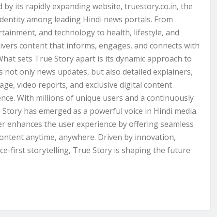
by its rapidly expanding website, truestory.co.in, the
 identity among leading Hindi news portals. From
ertainment, and technology to health, lifestyle, and
livers content that informs, engages, and connects with
 What sets True Story apart is its dynamic approach to
s not only news updates, but also detailed explainers,
rage, video reports, and exclusive digital content
nce. With millions of unique users and a continuously
e Story has emerged as a powerful voice in Hindi media.
her enhances the user experience by offering seamless
content anytime, anywhere. Driven by innovation,
e-first storytelling, True Story is shaping the future