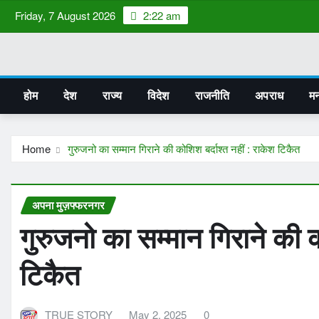
Skip
Friday, 7 August 2026
2:22 am
to
content
होम
देश
राज्य
विदेश
राजनीति
अपराध
मन
Home
गुरुजनो का सम्मान गिराने की कोशिश बर्दाश्त नहीं : राकेश टिकैत
अपना मुज़फ्फरनगर
गुरुजनो का सम्मान गिराने की क
टिकैत
TRUE STORY
May 2, 2025
0