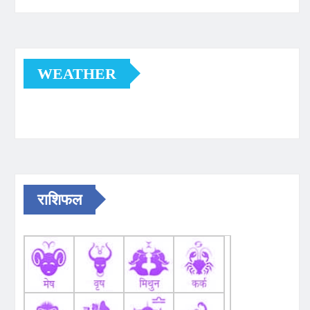
WEATHER
राशिफल