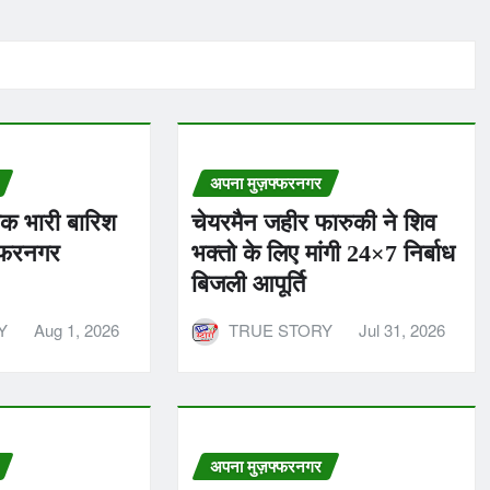
अपना मुज़फ्फरनगर
तक भारी बारिश
चेयरमैन जहीर फारुकी ने शिव
फ्फरनगर
भक्तो के लिए मांगी 24×7 निर्बाध
बिजली आपूर्ति
Y
Aug 1, 2026
TRUE STORY
Jul 31, 2026
अपना मुज़फ्फरनगर