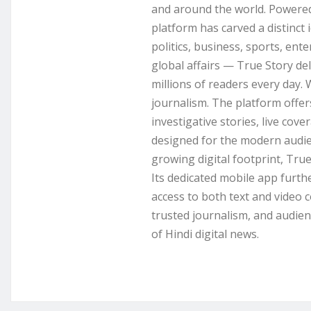
and around the world. Powered 
platform has carved a distinct
politics, business, sports, ent
global affairs — True Story de
millions of readers every day.
journalism. The platform offer
investigative stories, live cove
designed for the modern audie
growing digital footprint, Tru
Its dedicated mobile app furt
access to both text and video 
trusted journalism, and audienc
of Hindi digital news.