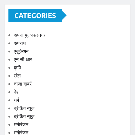
CATEGORIES
अपना मुज़फ्फरनगर
अपराध
एजुकेशन
एन सी आर
कृषि
खेल
ताजा ख़बरें
देश
धर्म
ब्रेकिंग न्यूज
ब्रेकिंग न्यूज़
मनोरंजन
मनोरंजन