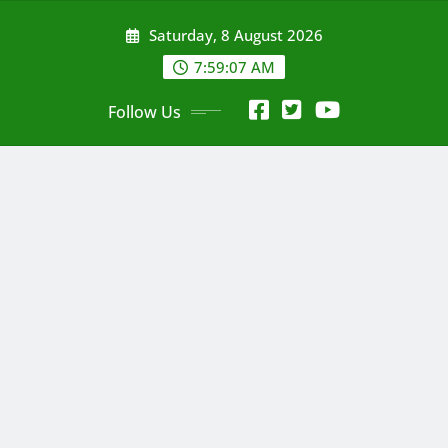
Skip
Saturday, 8 August 2026
to
content
7:59:08 AM
Follow Us