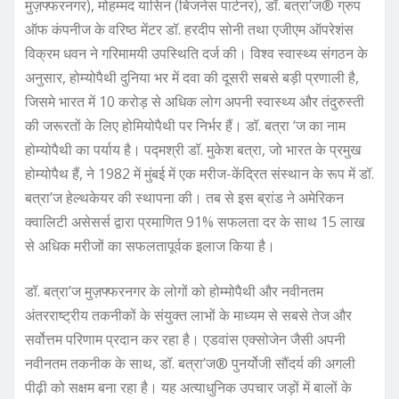
मुज़फ्फरनगर), मोहम्मद यासिन (बिजनेस पार्टनर), डॉ. बत्रा’ज® ग्रुप
ऑफ कंपनीज के वरिष्ठ मेंटर डॉ. हरदीप सोनी तथा एजीएम ऑपरेशंस
विक्रम धवन ने गरिमामयी उपस्थिति दर्ज की। विश्व स्वास्थ्य संगठन के
अनुसार, होम्योपैथी दुनिया भर में दवा की दूसरी सबसे बड़ी प्रणाली है,
जिसमे भारत में 10 करोड़ से अधिक लोग अपनी स्वास्थ्य और तंदुरुस्ती
की जरूरतों के लिए होमियोपैथी पर निर्भर हैं। डॉ. बत्रा ‘ज का नाम
होम्योपैथी का पर्याय है। पद्मश्री डॉ. मुकेश बत्रा, जो भारत के प्रमुख
होम्योपैथ हैं, ने 1982 में मुंबई में एक मरीज-केंद्रित संस्थान के रूप में डॉ.
बत्रा’ज हेल्थकेयर की स्थापना की। तब से इस ब्रांड ने अमेरिकन
क्वालिटी असेसर्स द्वारा प्रमाणित 91% सफलता दर के साथ 15 लाख
से अधिक मरीजों का सफलतापूर्वक इलाज किया है।
डॉ. बत्रा’ज मुज़फ्फरनगर के लोगों को होम्मोपैथी और नवीनतम
अंतरराष्ट्रीय तकनीकों के संयुक्त लाभों के माध्यम से सबसे तेज और
सर्वोत्तम परिणाम प्रदान कर रहा है। एडवांस एक्सोजेन जैसी अपनी
नवीनतम तकनीक के साथ, डॉ. बत्रा’ज® पुनर्योजी सौंदर्य की अगली
पीढ़ी को सक्षम बना रहा है। यह अत्याधुनिक उपचार जड़ों में बालों के