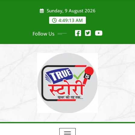
Skip
Sunday, 9 August 2026
to
content
4:49:14 AM
Follow Us