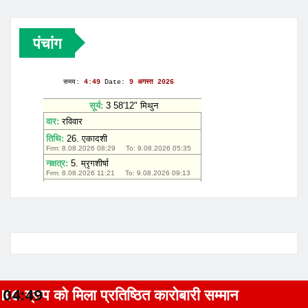
पंचांग
प्रतिष्ठित कारोबारी सम्मान
04:49
X पर हुआ बड़ा
YOU MAY HAVE MISSED