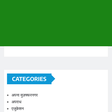
CATEGORIES
अपना मुज़फ्फरनगर
अपराध
एजुकेशन