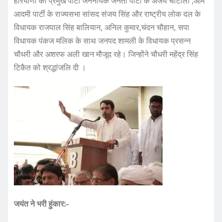
हरियाणा की प्रमुख पार्टी जननायक जनता पार्टी के अजय चौटाला ,आम
आदमी पार्टी के राज्यसभा सांसद संजय सिंह और राष्ट्रीय लोक दल के
विधायक राजपाल सिंह बालियान, अनिल कुमार,चंदन चौहान, सपा
विधायक पंकज मलिक के साथ जनपद शामली के विधायक प्रसन्न
चौधरी और अशरफ अली खान मौजूद रहे। जिन्होंने चौधरी महेंद्र सिंह
टिकैत को श्रद्धांजलि दी ।
जयंत ने भरी हुंकार:-