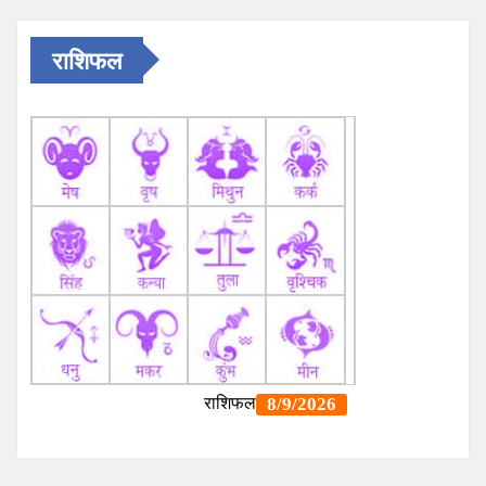
राशिफल