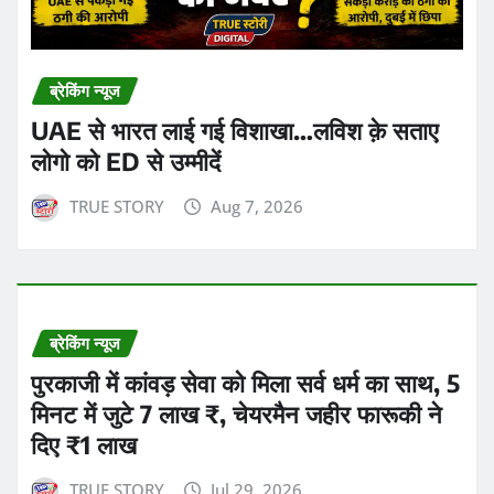
ब्रेकिंग न्यूज
UAE से भारत लाई गई विशाखा…लविश क़े सताए
लोगो को ED से उम्मीदें
TRUE STORY
Aug 7, 2026
ब्रेकिंग न्यूज
पुरकाजी में कांवड़ सेवा को मिला सर्व धर्म का साथ, 5
मिनट में जुटे 7 लाख ₹, चेयरमैन जहीर फारूकी ने
दिए ₹1 लाख
TRUE STORY
Jul 29, 2026