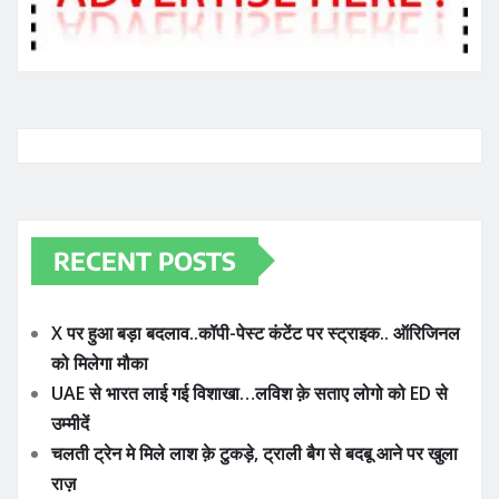
RECENT POSTS
X पर हुआ बड़ा बदलाव..कॉपी-पेस्ट कंटेंट पर स्ट्राइक.. ऑरिजिनल
को मिलेगा मौका
UAE से भारत लाई गई विशाखा…लविश क़े सताए लोगो को ED से
उम्मीदें
चलती ट्रेन मे मिले लाश क़े टुकड़े, ट्राली बैग से बदबू आने पर खुला
राज़