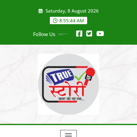
Skip
Saturday, 8 August 2026
to
content
8:55:45 AM
Follow Us