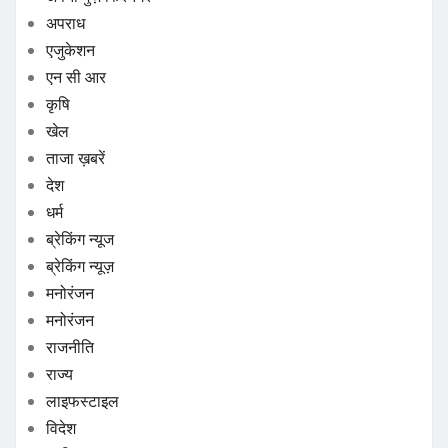
अपराध
एजुकेशन
एन सी आर
कृषि
खेल
ताजा ख़बरें
देश
धर्म
ब्रेकिंग न्यूज
ब्रेकिंग न्यूज़
मनोरंजन
मनोरंजन
राजनीति
राज्य
लाइफस्टाइल
विदेश