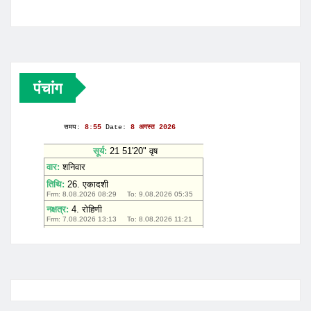
पंचांग