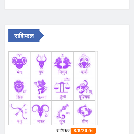
राशिफल