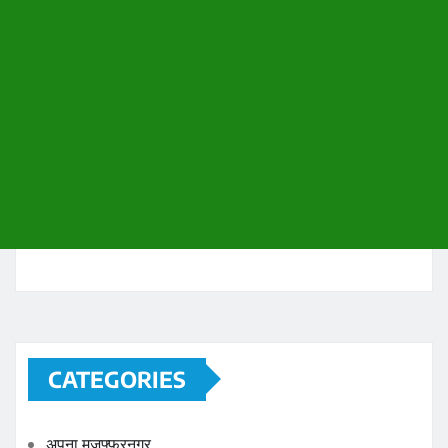
CATEGORIES
अपना मुज़फ्फरनगर