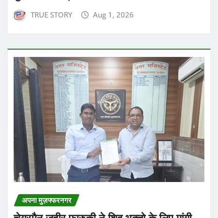
TRUE STORY
Aug 1, 2026
अपना मुज़फ्फरनगर
चेयरमैन जहीर फारुकी ने शिव भक्तो के लिए मांगी