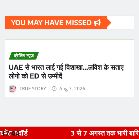
YOU MAY HAVE MISSED
ब्रेकिंग न्यूज
UAE से भारत लाई गई विशाखा…लविश क़े सताए
लोगो को ED से उम्मीदें
TRUE STORY
Aug 7, 2026
17:44
3 से 7 अगस्त तक भारी बारिश का अलर्ट, मुज