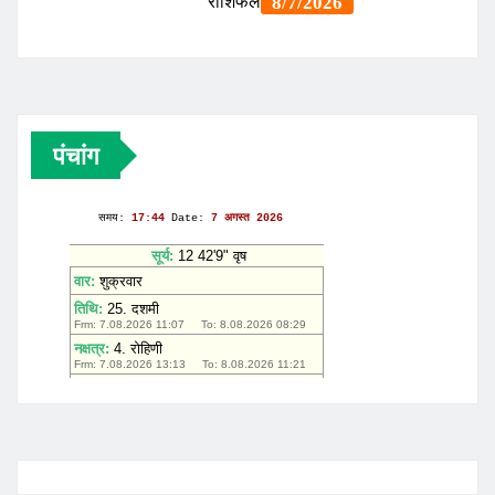
पंचांग