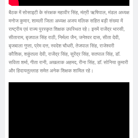
बैठक में सोसाइटी के संरक्षक महावीर सिंह, मंत्री ऋषिपाल, मंडल अध्यक्ष
मनोज कुमार, शामली जिला अध्यक्ष अजय मलिक सहित बड़ी संख्या में
राष्ट्रीय एवं राज्य पुरस्कृत शिक्षक उपस्थित रहे। इनमें राजेंद्र भारसी,
सीताराम, बृजपाल सिंह राठी, निर्मला जैन, जनेश्वर दास, सीता देवी,
बृजबाला गुप्ता, प्रेम दत्त, स्वदेश चौधरी, तेजपाल सिंह, राजेश्वरी
कौशिक, शकुंतला देवी, राजेंद्र सिंह, सुरेंद्र सिंह, सतपाल सिंह, डॉ.
सविता शर्मा, गीता रानी, अखलाक अहमद, रीना सिंह, डॉ. सोनिया कुमारी
और हिदायतुल्लाह समेत अनेक शिक्षक शामिल रहे।