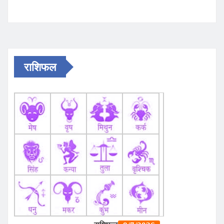
राशिफल