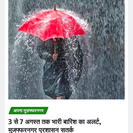
अपना मुज़फ्फरनगर
3 से 7 अगस्त तक भारी बारिश का अलर्ट,
मुजफ्फरनगर प्रशासन सतर्क