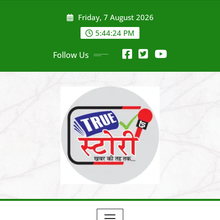
Skip
Friday, 7 August 2026
to
content
5:44:25 PM
Follow Us