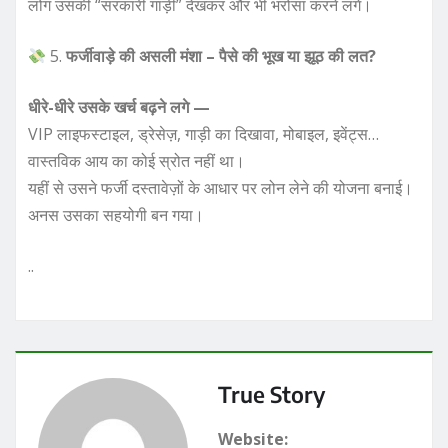
लोग उसकी “सरकारी गाड़ी” देखकर और भी भरोसा करने लगे।
5.
फर्जीवाड़े की असली मंशा – पैसे की भूख या झूठ की लत?
धीरे-धीरे उसके खर्च बढ़ने लगे —
VIP लाइफस्टाइल, ड्रेसेज़, गाड़ी का दिखावा, मोबाइल, इवेंट्स…
वास्तविक आय का कोई स्रोत नहीं था।
यहीं से उसने फर्जी दस्तावेज़ों के आधार पर लोन लेने की योजना बनाई।
अनस उसका सहयोगी बन गया।
..
True Story
Website: