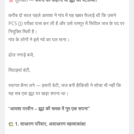
शुरुआत —
सपनों की कहानी या झूठ की पटकथा?
करीब दो साल पहले आयशा ने गांव में यह खबर फैलाई थी कि उसने
PCS (J) परीक्षा पास कर ली है और उसे रामपुर में सिविल जज के पद पर
नियुक्ति मिली है।
गांव के लोगों ने इसे गर्व का पल माना।
ढोल नगाड़े बजे,
मिठाइयां बंटी,
स्वागत बैनर लगे — हमारी बेटी, जज बनी है!किसी ने सोचा भी नहीं कि
यह सब एक झूठ पर खड़ा सपना था।
“
आयशा परवीन – झूठ की चमक में गुम एक सपना”
1. साधारण परिवार, असाधारण महत्वाकांक्षा