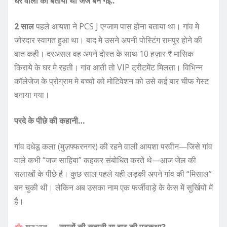
घर वालो को बताया था जज बन गई..
2
साल
पहले आयशा ने PCS J एग्जाम पास होना बताया था। गांव मे
जोरदार स्वागत हुआ था। बाद मे उसने अपनी पोस्टिंग रामपुर होने की
बात कही। दरअसल वह अपने दोस्त के साथ 10 हज़ार ₹ मासिक
किराये के घर मे रहती। गांव आती तो VIP ट्रीटमेंट मिलता। विभिन्न
कॉलेजेज के प्रोग्राम मे बच्चो को मोटिवेशन को उसे कई बार चीफ गेस्ट
बनाया गया।
परदे के पीछे की कहानी…
गांव दधेडू कला (मुज़फ्फरनगर) की रहने वाली आयशा परवीन—जिसे गांव
वाले कभी “जज साहिबा” कहकर संबोधित करते थे—आज जेल की
सलाखों के पीछे है। कुछ साल पहले यही लड़की अपने गांव की “मिसाल”
बन चुकी थी। लेकिन अब उसका नाम एक फर्जीवाड़े के केस में सुर्खियों में
है।