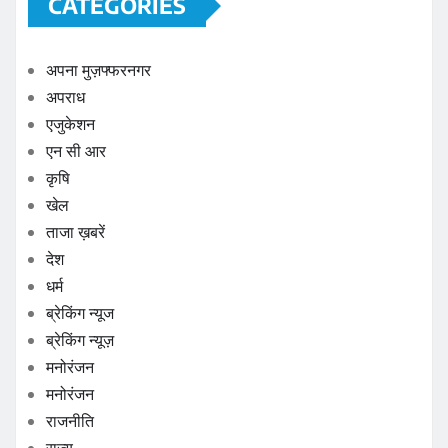
CATEGORIES
अपना मुज़फ्फरनगर
अपराध
एजुकेशन
एन सी आर
कृषि
खेल
ताजा ख़बरें
देश
धर्म
ब्रेकिंग न्यूज
ब्रेकिंग न्यूज़
मनोरंजन
मनोरंजन
राजनीति