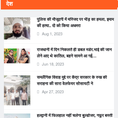
पुलिस की मौजूदगी में मस्जिद पर भीड़ का हमला, इमाम
की हत्या.. दो को किया अधमरा
Aug 1, 2023
राजधानी में दिन निकलते ही डबल मर्डर.भाई की जान
लेने आए थे कातिल, बहने सामने आ गई…
Jun 18, 2023
समलैंगिक विवाह मुद्दे पर केंद्र सरकार के रुख की
सराहना की सारा वेलफेयर सोसायटी ने
Apr 27, 2023
हल्द्वानी में फिलहाल नहीं चलेगा बुल्डोजर, गफूर बस्ती
के 5000 परिवारों को “सुप्रीम” राहत
Jan 5, 2023