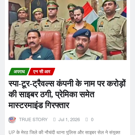
अपराध
एन सी आर
स्पा-टूर-ट्रैवल्स कंपनी के नाम पर करोड़ों
की साइबर ठगी, प्रेमिका समेत
मास्टरमाइंड गिरफ्तार
TRUE STORY
Jul 1, 2026
0
UP के मेरठ जिले की नौचंदी थाना पुलिस और साइबर सेल ने संयुक्त
कार्रवाई करते हुए एक ऐसे साइबर ठगी…