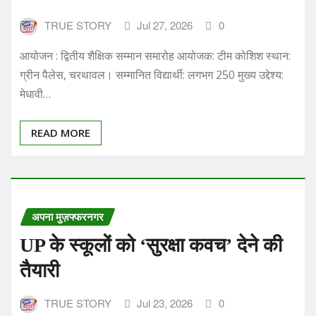
आयोजन : द्वितीय शैक्षिक सम्मान समारोह आयोजक: टीम कोशिश स्थान:
ग्रीन पैलेस, चरथावल। सम्मानित विद्यार्थी: लगभग 250 मुख्य उद्देश्य:
मेधावी…
READ MORE
अपना मुज़फ्फरनगर
UP के स्कूलों को ‘सुरक्षा कवच’ देने की
तैयारी
TRUE STORY
Jul 23, 2026
0
खतौली में दूसरे दिन भी जारी रहा आपदा विशेषज्ञों का प्रशिक्षण 1.40