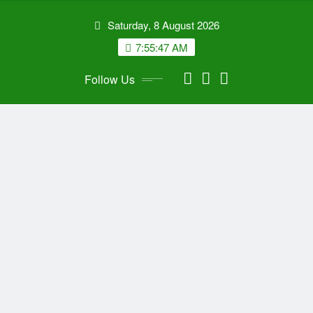
Skip
Saturday, 8 August 2026
to
content
7:55:49 AM
Follow Us