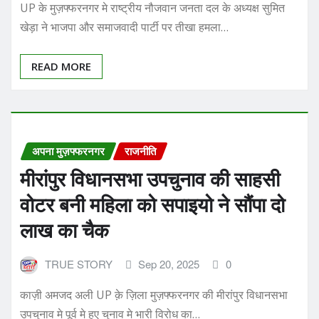
READ MORE
अपना मुज़फ्फरनगर
राजनीति
मीरांपुर विधानसभा उपचुनाव की साहसी
वोटर बनी महिला को सपाइयो ने सौंपा दो
लाख का चैक
TRUE STORY
Sep 20, 2025
0
काज़ी अमजद अली UP क़े ज़िला मुज़फ्फरनगर की मीरांपुर विधानसभा
उपचुनाव मे पूर्व मे हुए चुनाव मे भारी विरोध का…