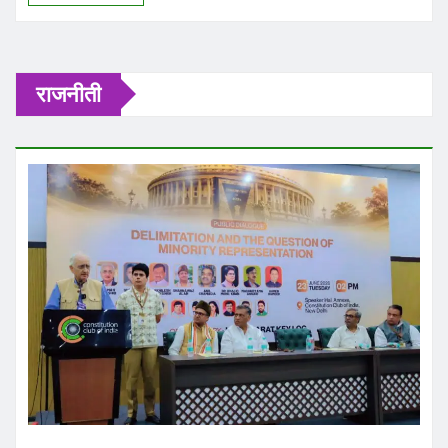
राजनीती
राजनीति