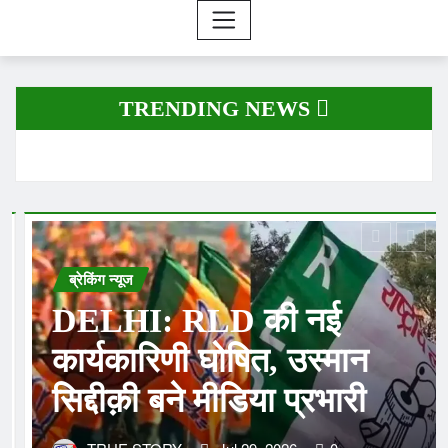
TRENDING NEWS
ब्रेकिंग न्यूज
X पर हुआ बड़ा बदलाव..कॉपी-
पेस्ट कंटेंट पर स्ट्राइक..
ऑरिजिनल को मिलेगा मौका
TRUE STORY
Aug 8, 2026
0