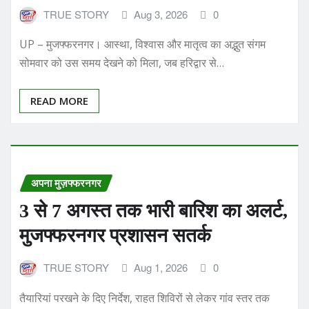
UP – मुजफ्फरनगर। आस्था, विश्वास और मातृत्व का अद्भुत संगम
सोमवार को उस समय देखने को मिला, जब हरिद्वार से…
READ MORE
अपना मुज़फ्फरनगर
3 से 7 अगस्त तक भारी बारिश का अलर्ट,
मुजफ्फरनगर प्रशासन सतर्क
TRUE STORY
Aug 1, 2026
0
तैयारियां परखने के दिए निर्देश, राहत शिविरों से लेकर गांव स्तर तक
निगरानी बढ़ाने पर जोर मुजफ्फरनगर। मौसम विभाग ने…