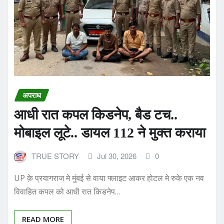
अपराध
आधी रात कपल किडनेप, बैड टच..
मोबाइल लूटे.. डायल 112 ने मुक्त कराया
TRUE STORY
Jul 30, 2026
0
UP क़े प्रयागराज मे मुंबई से वाया फ्लाइट आकर होटल मे रुके एक नव
विवाहित कपल को आधी रात किडनेप…
READ MORE